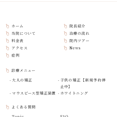
ホーム
院長紹介
当院について
治療の流れ
料金表
院内ツアー
アクセス
News
症例
診療メニュー
大人の矯正
子供の矯正【新規予約停
止中】
マウスピース型矯正装置
ホワイトニング
よくある質問
Topic
FAQ