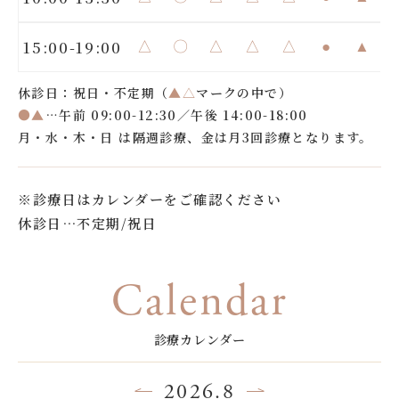
15:00-19:00
△
〇
△
△
△
●
▲
休診日：祝日・不定期（
▲△
マークの中で）
●▲
…午前 09:00-12:30／午後 14:00-18:00
月・水・木・日 は隔週診療、金は月3回診療となります。
※診療日はカレンダーをご確認ください
休診日…不定期/祝日
Calendar
診療カレンダー
2026.8