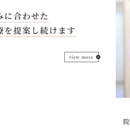
みに合わせた
療を提案し続けます
view more
院