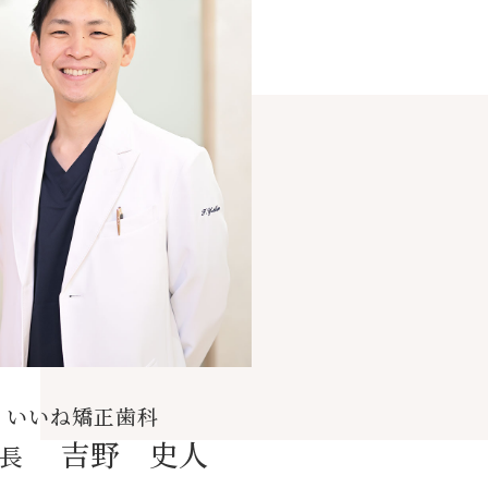
いいね矯正歯科
吉野 史人
長