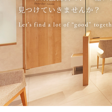
見つけていきませんか？
Let’s find a lot of “good” toget