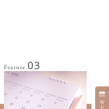
03
Feature.