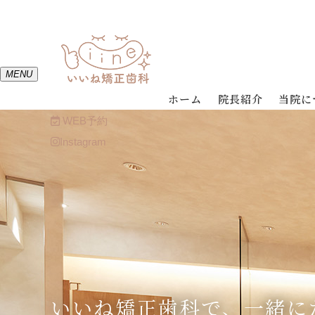
MENU
ホーム
院長紹介
当院に
WEB予約
Instagram
いいね矯正歯科で、
一緒に