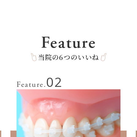
Feature
当院の6つのいいね
02
Feature.