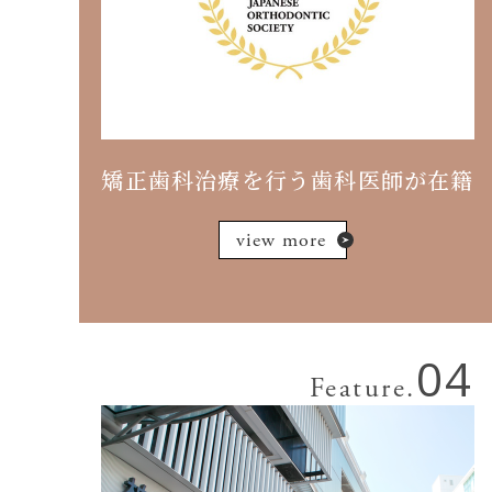
矯正歯科治療を行う歯科医師が在籍
view more
04
Feature.