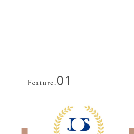
01
Feature.