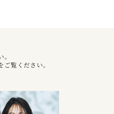
い。
をご覧ください。