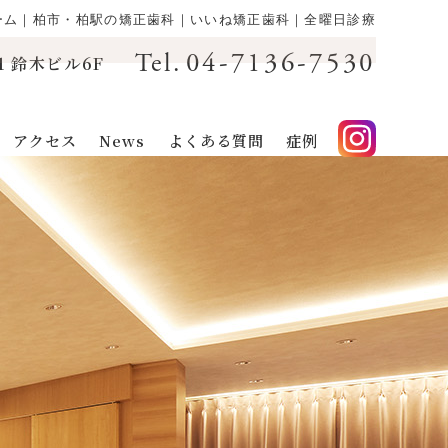
ーム｜柏市・柏駅の矯正歯科｜いいね矯正歯科｜全曜日診療
04-7136-7530
Tel.
1 鈴木ビル6F
アクセス
News
よくある質問
症例