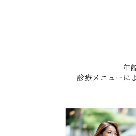
年
診療メニューに