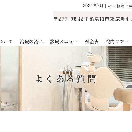
2024年2月｜いいね矯
〒277-0842千葉県柏市末広町4-
ついて
治療の流れ
診療メニュー
料金表
院内ツアー
よくある質問