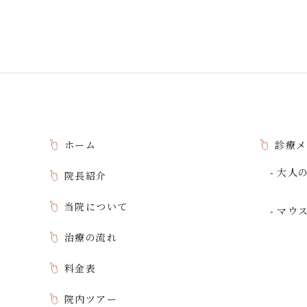
ホーム
診療メ
大人
院長紹介
当院について
マウ
治療の流れ
料金表
院内ツアー