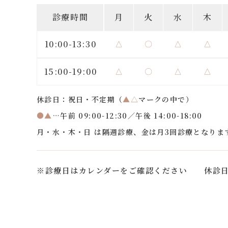
診療時間
月
火
水
木
10:00-13:30
△
〇
△
△
15:00-19:00
△
〇
△
△
休診日：祝日・不定期（
▲△
マークの中で）
●▲
…午前 09:00-12:30／午後 14:00-18:00
月・水・木・日 は隔週診療、金は月3回診療となりま
※診療日はカレンダーをご確認ください
休診日