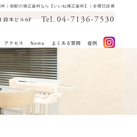
正歯科｜柏駅の矯正歯科なら【いいね矯正歯科】｜全曜日診療
04-7136-7530
Tel.
1 鈴木ビル6F
アクセス
News
よくある質問
症例