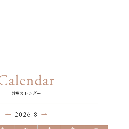
Calendar
診療カレンダー
2026.8
火
水
木
金
土