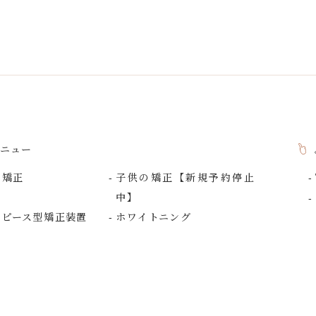
ニュー
の矯正
子供の矯正【新規予約停止
中】
スピース型矯正装置
ホワイトニング