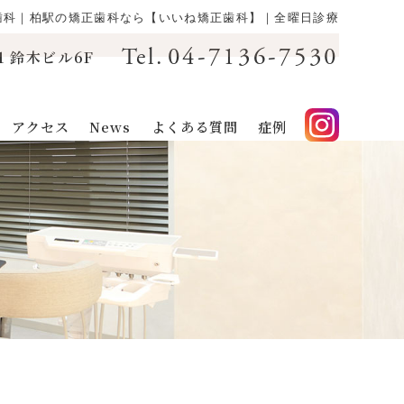
歯科｜柏駅の矯正歯科なら【いいね矯正歯科】｜全曜日診療
04-7136-7530
Tel.
1 鈴木ビル6F
アクセス
News
よくある質問
症例