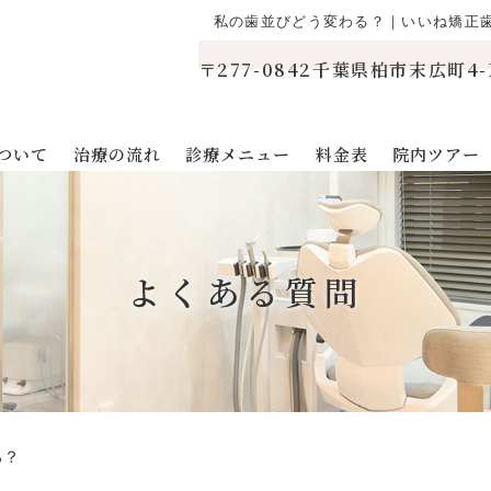
私の歯並びどう変わる？｜いいね矯正
〒277-0842千葉県柏市末広町4-
ついて
治療の流れ
診療メニュー
料金表
院内ツアー
よくある質問
る？