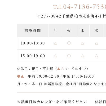
04-7136-753
Tel.
〒277-0842
千葉県柏市末広町4-1 
診療時間
月
火
水
木
10:00-13:30
△
〇
△
△
15:00-19:00
△
〇
△
△
休診日：祝日・不定期（
▲△
マークの中で）
●▲
…午前 09:00-12:30／午後 14:00-18:00
月・水・木・日 は隔週診療、金は月3回診療となりま
※診療日はカレンダーをご確認ください
休診日