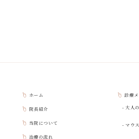
ホーム
診療メ
大人
院長紹介
当院について
マウ
治療の流れ