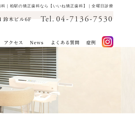
歯科｜柏駅の矯正歯科なら【いいね矯正歯科】｜全曜日診療
04-7136-7530
Tel.
1 鈴木ビル6F
アクセス
News
よくある質問
症例