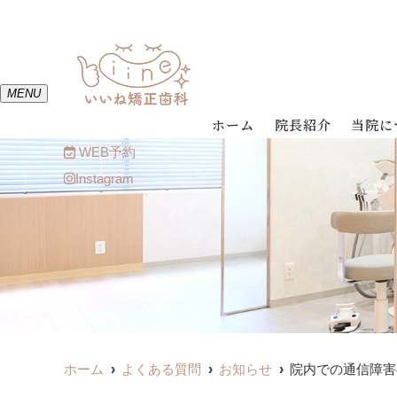
MENU
ホーム
院長紹介
当院に
WEB予約
Instagram
ホーム
よくある質問
お知らせ
院内での通信障害