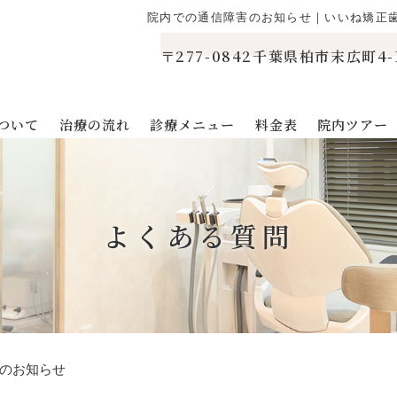
院内での通信障害のお知らせ｜いいね矯正
〒277-0842千葉県柏市末広町4-
ついて
治療の流れ
診療メニュー
料金表
院内ツアー
よくある質問
のお知らせ